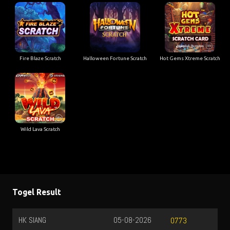
Fire Blaze Scratch
Halloween Fortune Scratch
Hot Gems Xtreme Scratch
Wild Lava Scratch
Togel Result
HK SIANG
05-08-2026
0773