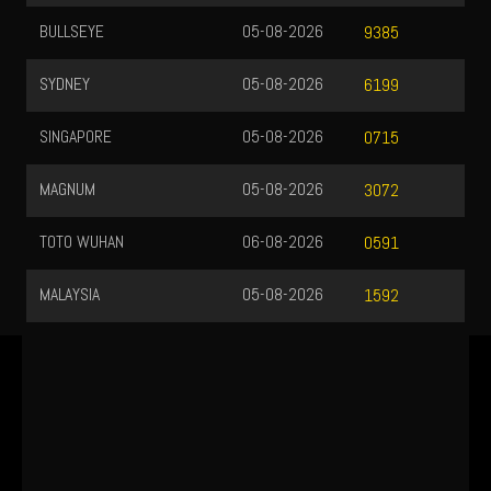
BULLSEYE
05-08-2026
9385
SYDNEY
05-08-2026
6199
SINGAPORE
05-08-2026
0715
MAGNUM
05-08-2026
3072
TOTO WUHAN
06-08-2026
0591
MALAYSIA
05-08-2026
1592