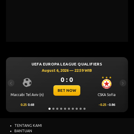
ALIFIERS
UEFA EUROPA LEAGUE QUALIFI
9 WIB
August 7, 2026 — 00:00 WIB
0 : 0
Previous
Next
BET NOW
CSKA Sofia
Lincoln Red Imps (n)
O
-0.25
-0.86
-0.75
-0.86
TENTANG KAMI
BANTUAN