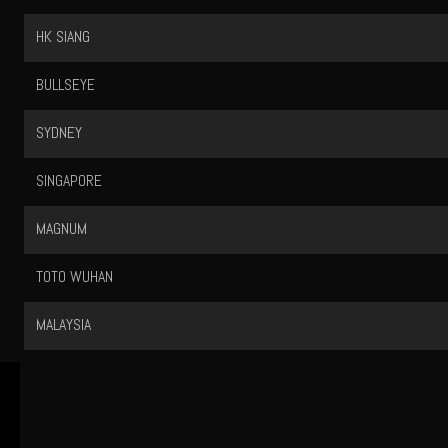
HK SIANG
BULLSEYE
SYDNEY
SINGAPORE
MAGNUM
TOTO WUHAN
MALAYSIA