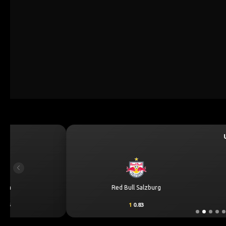
UEFA EUROPA LE
August 7, 20
0 
Previous
BET
Red Bull Salzburg
1
0.83