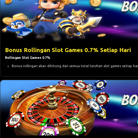
Bonus Rollingan Slot Games 0.7% Setiap Hari
Rollingan Slot Games 0.7%
Bonus rollingan akan dihitung dari semua total taruhan slot games setiap ha