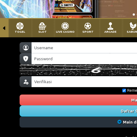
TOGEL
SLOT
LIVE CASINO
SPORT
ARCADE
SABU
Reme
Ma
Daftar 
Main d