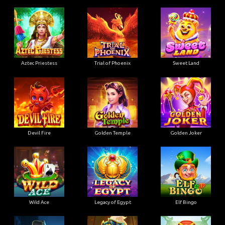
Aztec Priestess
Trial of Phoenix
Sweet Land
Devil Fire
Golden Temple
Golden Joker
Wild Ace
Legacy of Egypt
Elf Bingo