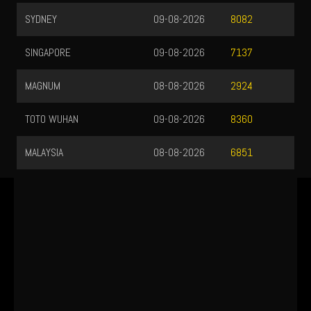
SYDNEY
09-08-2026
8082
SINGAPORE
09-08-2026
7137
MAGNUM
08-08-2026
2924
TOTO WUHAN
09-08-2026
8360
MALAYSIA
08-08-2026
6851