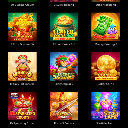
20 Blazing Clover
3 Lucky Baozhu
Super Mahjong
3 Coin Golden Ox
Clover Coins 3x3
Money Coming 2
Money Pot Deluxe
Lucky Jaguar 2
Joker Coins
10 Sparkling Crown
Roma X Deluxe
3 Witchs Lamp