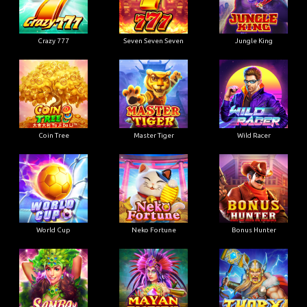
Crazy 777
Seven Seven Seven
Jungle King
Coin Tree
Master Tiger
Wild Racer
World Cup
Neko Fortune
Bonus Hunter