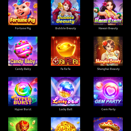
Fortune Pig
Bubble Beauty
Hawaii Beauty
Candy Baby
Fa Fa Fa
Shanghai Beauty
Hyper Burst
Lucky Ball
Gem Party