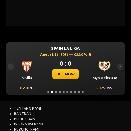
SPAIN LA LIGA
August 16, 2026 — 02:30 WIB
0 : 0
Previous
Next
BET NOW
Sevilla
Rayo Vallecano
0.25
0.95
-0.25
0.95
TENTANG KAMI
BANTUAN
PERATURAN
INFORMASI BANK
HUBUNGI KAMI